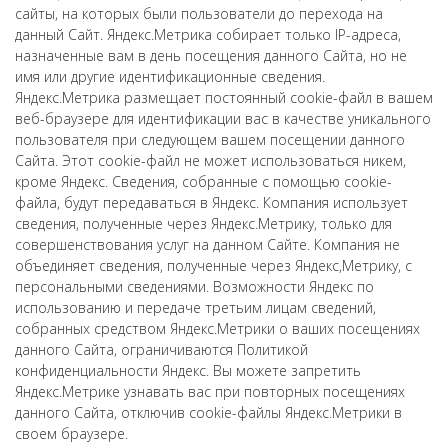
сайты, на которых были пользователи до перехода на
данный Сайт. Яндекс.Метрика собирает только IP-адреса,
назначенные вам в день посещения данного Сайта, но не
имя или другие идентификационные сведения.
Яндекс.Метрика размещает постоянный cookie-файл в вашем
веб-браузере для идентификации вас в качестве уникального
пользователя при следующем вашем посещении данного
Сайта. Этот cookie-файл не может использоваться никем,
кроме Яндекс. Сведения, собранные с помощью cookie-
файла, будут передаваться в Яндекс. Компания использует
сведения, полученные через Яндекс.Метрику, только для
совершенствования услуг на данном Сайте. Компания не
объединяет сведения, полученные через Яндекс,Метрику, с
персональными сведениями. Возможности Яндекс по
использованию и передаче третьим лицам сведений,
собранных средством Яндекс.Метрики о ваших посещениях
данного Сайта, ограничиваются Политикой
конфиденциальности Яндекс. Вы можете запретить
Яндекс.Метрике узнавать вас при повторных посещениях
данного Сайта, отключив cookie-файлы Яндекс.Метрики в
своем браузере.