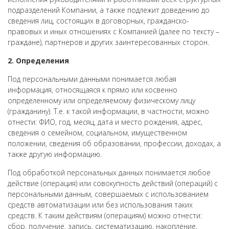
подразделений Компании, а также подлежит доведению до
сведения лиц, состоящих в договорных, гражданско-
правовых и иных отношениях с Компанией (далее по тексту –
граждане), партнеров и других заинтересованных сторон.
2. Определения
Под персональными данными понимается любая
информация, относящаяся к прямо или косвенно
определенному или определяемому физическому лицу
(гражданину). Т.е. к такой информации, в частности, можно
отнести: ФИО, год, месяц, дата и место рождения, адрес,
сведения о семейном, социальном, имущественном
положении, сведения об образовании, профессии, доходах, а
также другую информацию.
Под обработкой персональных данных понимается любое
действие (операция) или совокупность действий (операций) с
персональными данным, совершаемых с использованием
средств автоматизации или без использования таких
средств. К таким действиям (операциям) можно отнести:
сбор, получение, запись, систематизацию, накопление,