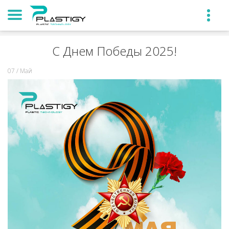
С Днем Победы 2025!
07 / Май