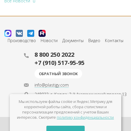
Все новости
Производство
Новости
Документы
Видео
Контакты
8 800 250 2022
+7 (910) 517-95-95
ОБРАТНЫЙ ЗВОНОК
info@plastigy.com
248033, г. Калуга, 2-й Академический проезд 13
Мы используем файлы cookie и Яндекс.Метрику для
с Пн по Пт с 9 до 18
корректной работы сайта, сбора статистики и
персонализации предложений с учетом Ваших
интересов. Смотрите
политику конфиденциальности
Политика конфиденциальности